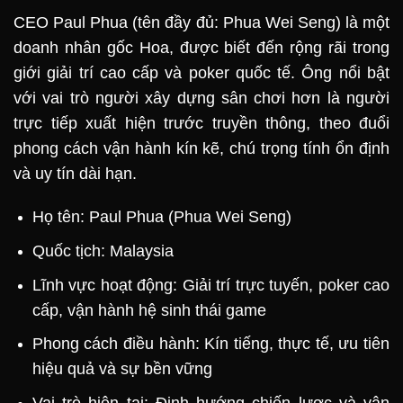
CEO Paul Phua (tên đầy đủ: Phua Wei Seng) là một
doanh nhân gốc Hoa, được biết đến rộng rãi trong
giới giải trí cao cấp và poker quốc tế. Ông nổi bật
với vai trò người xây dựng sân chơi hơn là người
trực tiếp xuất hiện trước truyền thông, theo đuổi
phong cách vận hành kín kẽ, chú trọng tính ổn định
và uy tín dài hạn.
Họ tên: Paul Phua (Phua Wei Seng)
Quốc tịch: Malaysia
Lĩnh vực hoạt động: Giải trí trực tuyến, poker cao
cấp, vận hành hệ sinh thái game
Phong cách điều hành: Kín tiếng, thực tế, ưu tiên
hiệu quả và sự bền vững
Vai trò hiện tại: Định hướng chiến lược và vận