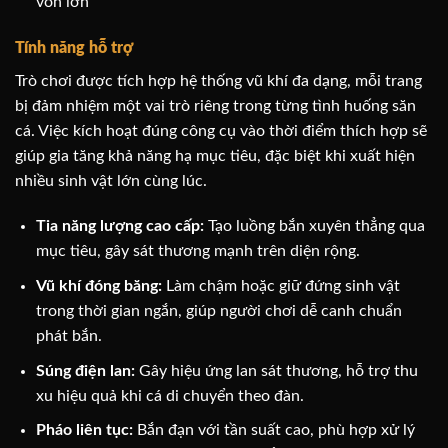
vốn lớn
Tính năng hỗ trợ
Trò chơi được tích hợp hệ thống vũ khí đa dạng, mỗi trang
bị đảm nhiệm một vai trò riêng trong từng tình huống săn
cá. Việc kích hoạt đúng công cụ vào thời điểm thích hợp sẽ
giúp gia tăng khả năng hạ mục tiêu, đặc biệt khi xuất hiện
nhiều sinh vật lớn cùng lúc.
Tia năng lượng cao cấp:
Tạo luồng bắn xuyên thẳng qua
mục tiêu, gây sát thương mạnh trên diện rộng.
Vũ khí đóng băng:
Làm chậm hoặc giữ đứng sinh vật
trong thời gian ngắn, giúp người chơi dễ canh chuẩn
phát bắn.
Súng điện lan:
Gây hiệu ứng lan sát thương, hỗ trợ thu
xu hiệu quả khi cá di chuyển theo đàn.
Pháo liên tục:
Bắn đạn với tần suất cao, phù hợp xử lý