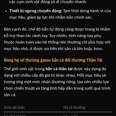
các cụm sinh vật đông và di chuyển nhanh.
Thiết bị ngưng chuyển động:
Tạm thời dừng hành vi của
mục tiêu, giảm áp lực khi nhắm bắn chính xác.
Bên cạnh đó, chế độ bắn tự động cũng được trang bị nhằm
hỗ trợ thao tác rảnh tay. Tuy nhiên, tính năng này phụ
thuộc hoàn toàn vào hệ thống nên thường chỉ phù hợp với
mục tiêu nhỏ, ít được ưu tiên khi săn cá lớn hoặc boss.
Bảng hệ số thưởng game bắn cá đổi thưởng Thần Tài
Thế giới sinh vật trong
bắn cá thần tài
được xây dựng đa
dạng với nhiều cấp độ giá trị khác nhau. Mỗi mục tiêu sẽ
tương ứng một mức nhân thưởng riêng, tạo nên nhiều lựa
chọn chiến thuật và tăng tính hấp dẫn trong suốt quá trình
săn cá.
Sinh vật biển
Hệ số thưởng