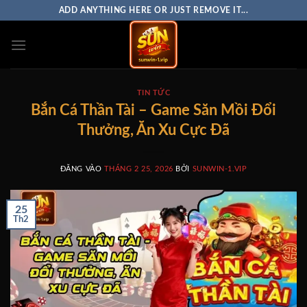
Bỏ
ADD ANYTHING HERE OR JUST REMOVE IT...
qua
nội
dung
TIN TỨC
Bắn Cá Thần Tài – Game Săn Mồi Đổi
Thưởng, Ăn Xu Cực Đã
ĐĂNG VÀO
THÁNG 2 25, 2026
BỞI
SUNWIN-1.VIP
25
Th2