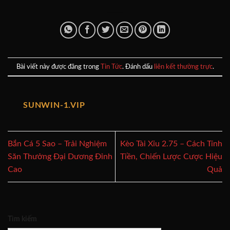
Bài viết này được đăng trong
Tin Tức
. Đánh dấu
liên kết thường trực
.
SUNWIN-1.VIP
Bắn Cá 5 Sao – Trải Nghiệm
Kèo Tài Xỉu 2.75 – Cách Tính
Săn Thưởng Đại Dương Đỉnh
Tiền, Chiến Lược Cược Hiệu
Cao
Quả
Tìm kiếm