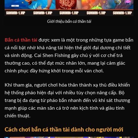
Giới thiệu bắn cá thần tài
Bắn cá thần tài
được xem là một trong những tựa game bắn
cá nổi bật nhờ khả năng tái hiện thế giới đại dương chi tiết
và sinh động. Cai Shen Fishing gây chú ý với cơ chế trả
thưởng cao, có thể đạt mức nhân lớn, mang lại cảm giác
chinh phục đầy hứng khởi trong mỗi ván chơi.
Khi tham gia, người chơi hóa thân thành xạ thủ điều khiển
hệ thống pháo hiện đại với nhiều tùy chọn nâng cấp. Bộ
trang bị đa dạng từ pháo bắn nhanh đến vũ khí sát thương
mạnh giúp các màn săn cá trở nên kịch tính và giàu tính
chiến thuật.
Cách chơi bắn cá thần tài dành cho người mới