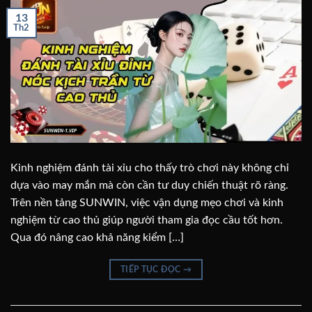
13
Th2
Kinh nghiệm đánh tài xỉu cho thấy trò chơi này không chỉ
dựa vào may mắn mà còn cần tư duy chiến thuật rõ ràng.
Trên nền tảng SUNWIN, việc vận dụng mẹo chơi và kinh
nghiệm từ cao thủ giúp người tham gia đọc cầu tốt hơn.
Qua đó nâng cao khả năng kiểm […]
TIẾP TỤC ĐỌC
→