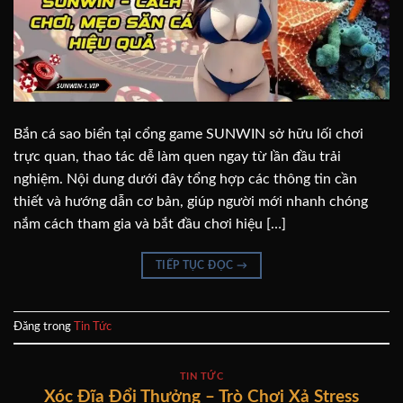
Bắn cá sao biển tại cổng game SUNWIN sở hữu lối chơi
trực quan, thao tác dễ làm quen ngay từ lần đầu trải
nghiệm. Nội dung dưới đây tổng hợp các thông tin cần
thiết và hướng dẫn cơ bản, giúp người mới nhanh chóng
nắm cách tham gia và bắt đầu chơi hiệu […]
TIẾP TỤC ĐỌC
→
Đăng trong
Tin Tức
TIN TỨC
Xóc Đĩa Đổi Thưởng – Trò Chơi Xả Stress