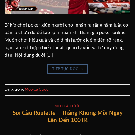
Bí kíp chơi poker giúp người chơi nhận ra rằng nắm luật cơ
bản là chưa đủ để tạo lợi nhuận khi tham gia poker online.
Muốn chơi hiệu quả và có định hướng kiếm tiền rõ ràng,
bạn cần kết hợp chiến thuật, quản lý vốn và tư duy đúng
đắn. Nội dung dưới […]
TIẾP TỤC ĐỌC
→
Đăng trong
Mẹo Cá Cược
MẸO CÁ CƯỢC
Soi Cầu Roulette – Thắng Khủng Mỗi Ngày
Lên Đến 100TR