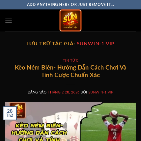
Bỏ
ADD ANYTHING HERE OR JUST REMOVE IT...
qua
nội
dung
LƯU TRỮ TÁC GIẢ:
SUNWIN-1.VIP
TIN TỨC
Kèo Ném Biên- Hướng Dẫn Cách Chơi Và
Tính Cược Chuẩn Xác
ĐĂNG VÀO
THÁNG 2 28, 2026
BỞI
SUNWIN-1.VIP
28
Th2