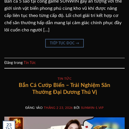
Bắn cá 5 sao tại cổng game SUNWIN gây ấn tượng với thế
giới sinh vật biển phong phú cùng kho vũ khí được nâng
cấp liên tục theo từng cấp độ. Lối chơi giải trí kết hợp cơ
chế săn thưởng hấp dẫn mang lại cảm giác chinh phục đầy
lôi cuốn cho người […]
TIẾP TỤC ĐỌC
→
Đăng trong
Tin Tức
TIN TỨC
Bắn Cá Cướp Biển – Trải Nghiệm Săn
Thưởng Đại Dương Thú Vị
ĐĂNG VÀO
THÁNG 2 23, 2026
BỞI
SUNWIN-1.VIP
23