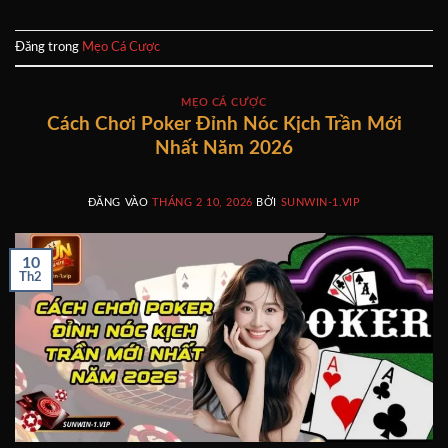
Đăng trong
Mẹo Cá Cược
MẸO CÁ CƯỢC
Cách Chơi Poker Đỉnh Nóc Kịch Trần Mới
Nhất Năm 2026
ĐĂNG VÀO
THÁNG 2 10, 2026
BỞI
SUNWIN-1.VIP
10
Th2