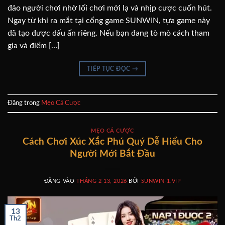
đảo người chơi nhờ lối chơi mới lạ và nhịp cược cuốn hút.
Ngay từ khi ra mắt tại cổng game SUNWIN, tựa game này
đã tạo được dấu ấn riêng. Nếu bạn đang tò mò cách tham
gia và điểm […]
TIẾP TỤC ĐỌC
→
Đăng trong
Mẹo Cá Cược
MẸO CÁ CƯỢC
Cách Chơi Xúc Xắc Phú Quý Dễ Hiểu Cho
Người Mới Bắt Đầu
ĐĂNG VÀO
THÁNG 2 13, 2026
BỞI
SUNWIN-1.VIP
13
Th2