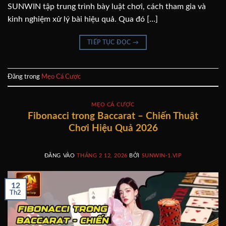
SUNWIN tập trung trình bày luật chơi, cách tham gia và
kinh nghiệm xử lý bài hiệu quả. Qua đó […]
TIẾP TỤC ĐỌC
→
Đăng trong
Mẹo Cá Cược
MẸO CÁ CƯỢC
Fibonacci trong Baccarat – Chiến Thuật
Chơi Hiệu Quả 2026
ĐĂNG VÀO
THÁNG 2 12, 2026
BỞI
SUNWIN-1.VIP
12
Th2