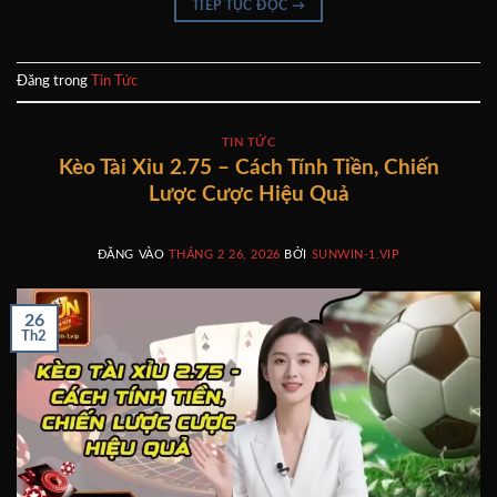
TIẾP TỤC ĐỌC
→
Đăng trong
Tin Tức
TIN TỨC
Kèo Tài Xỉu 2.75 – Cách Tính Tiền, Chiến
Lược Cược Hiệu Quả
ĐĂNG VÀO
THÁNG 2 26, 2026
BỞI
SUNWIN-1.VIP
26
Th2