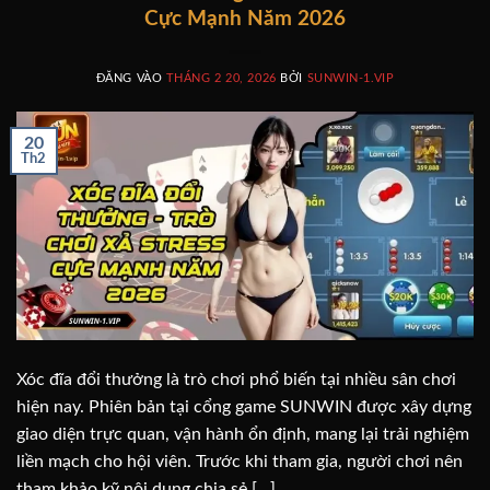
Cực Mạnh Năm 2026
ĐĂNG VÀO
THÁNG 2 20, 2026
BỞI
SUNWIN-1.VIP
20
Th2
Xóc đĩa đổi thưởng là trò chơi phổ biến tại nhiều sân chơi
hiện nay. Phiên bản tại cổng game SUNWIN được xây dựng
giao diện trực quan, vận hành ổn định, mang lại trải nghiệm
liền mạch cho hội viên. Trước khi tham gia, người chơi nên
tham khảo kỹ nội dung chia sẻ […]