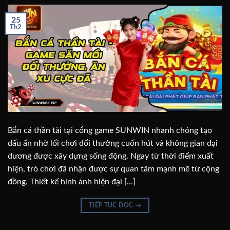
25
Th2
Bắn cá thần tài tại cổng game SUNWIN nhanh chóng tạo
dấu ấn nhờ lối chơi đổi thưởng cuốn hút và không gian đại
dương được xây dựng sống động. Ngay từ thời điểm xuất
hiện, trò chơi đã nhận được sự quan tâm mạnh mẽ từ cộng
đồng. Thiết kế hình ảnh hiện đại […]
TIẾP TỤC ĐỌC
→