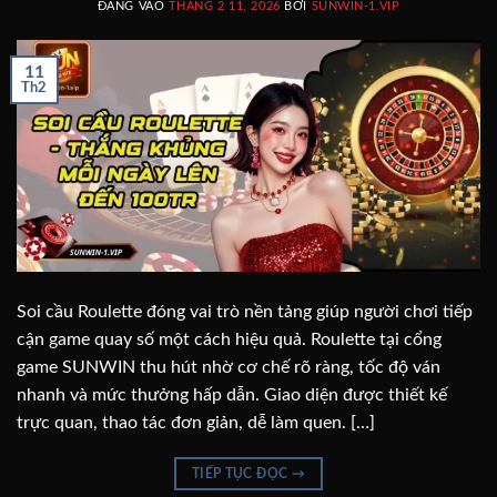
ĐĂNG VÀO
THÁNG 2 11, 2026
BỞI
SUNWIN-1.VIP
11
Th2
Soi cầu Roulette đóng vai trò nền tảng giúp người chơi tiếp
cận game quay số một cách hiệu quả. Roulette tại cổng
game SUNWIN thu hút nhờ cơ chế rõ ràng, tốc độ ván
nhanh và mức thưởng hấp dẫn. Giao diện được thiết kế
trực quan, thao tác đơn giản, dễ làm quen. […]
TIẾP TỤC ĐỌC
→