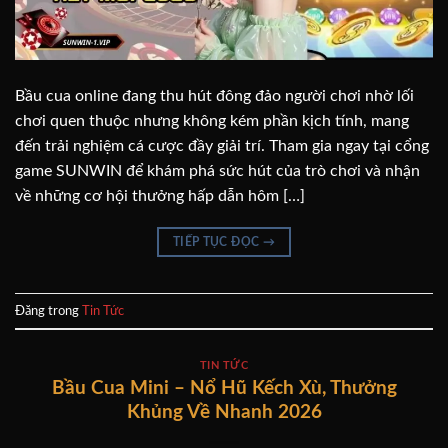
Bầu cua online đang thu hút đông đảo người chơi nhờ lối
chơi quen thuộc nhưng không kém phần kịch tính, mang
đến trải nghiệm cá cược đầy giải trí. Tham gia ngay tại cổng
game SUNWIN để khám phá sức hút của trò chơi và nhận
về những cơ hội thưởng hấp dẫn hôm […]
TIẾP TỤC ĐỌC
→
Đăng trong
Tin Tức
TIN TỨC
Bầu Cua Mini – Nổ Hũ Kếch Xù, Thưởng
Khủng Về Nhanh 2026