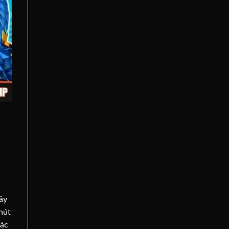
ầy
hút
iác