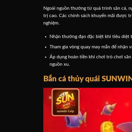
Ngoài nguồn thưởng từ quá trình săn cá, n
trị cao. Các chính sách khuyến mãi được tr
nghiệm.
Nhận thưởng đạn đặc biệt khi tiêu diệt
Tham gia vòng quay may mắn để nhận vật
Áp dụng hoàn tiền khi chơi trò chơi s
nguồn xu.
Bắn cá thủy quái SUNWIN 