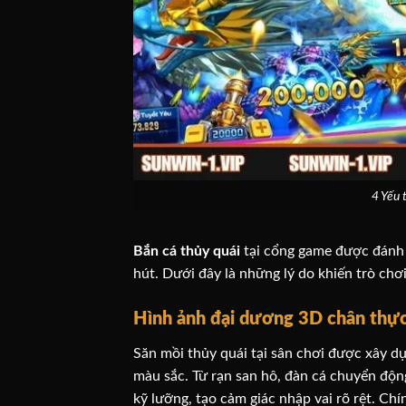
4 Yếu 
Bắn cá thủy quái
tại cổng game được đánh g
hút. Dưới đây là những lý do khiến trò chơ
Hình ảnh đại dương 3D chân thực
Săn mồi thủy quái tại sân chơi được xây dự
màu sắc. Từ rạn san hô, đàn cá chuyển độ
kỹ lưỡng, tạo cảm giác nhập vai rõ rệt. Ch