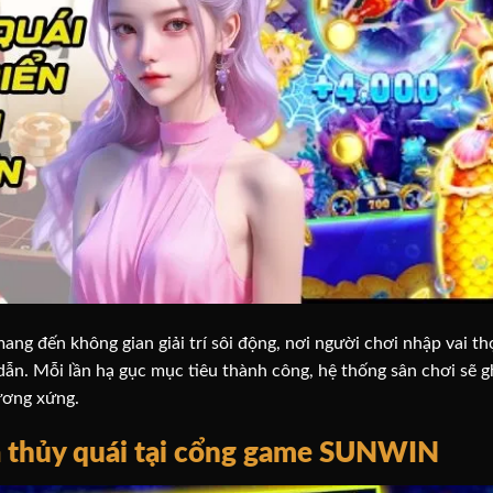
g đến không gian giải trí sôi động, nơi người chơi nhập vai th
dẫn. Mỗi lần hạ gục mục tiêu thành công, hệ thống sân chơi sẽ g
tương xứng.
cá thủy quái tại cổng game SUNWIN