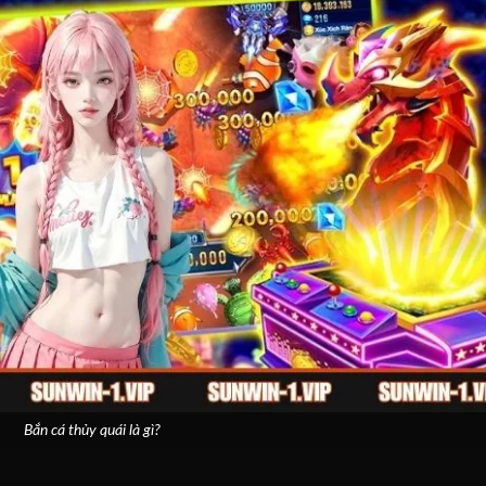
Bắn cá thủy quái là gì?