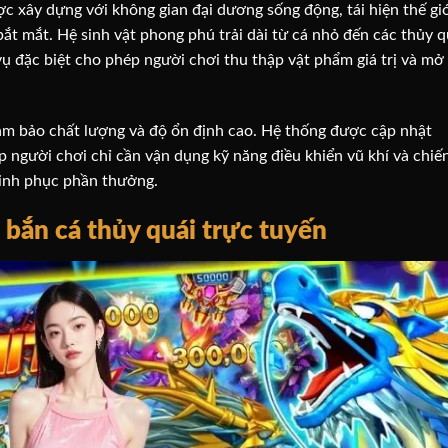
c xây dựng với không gian đại dương sống động, tái hiện thế gi
ắt mắt. Hệ sinh vật phong phú trải dài từ cá nhỏ đến các thủy q
ụ đặc biệt cho phép người chơi thu thập vật phẩm giá trị và mở
đảm bảo chất lượng và độ ổn định cao. Hệ thống được cập nhật
 người chơi chỉ cần vận dụng kỹ năng điều khiển vũ khí và chiế
chinh phục phần thưởng.
 bắn cá thủy quái trực tuyến