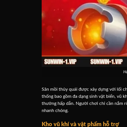
Hệ
Săn mồi thủy quái được xây dựng với lối c
thống bao gồm đa dạng sinh vật biển, vũ kh
thưởng hấp dẫn. Người chơi chỉ cần nắm rõ
nhanh chóng.
Kho vũ khí và vật phẩm hỗ trợ