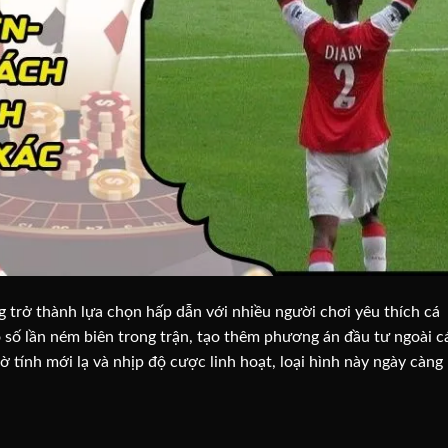
rở thành lựa chọn hấp dẫn với nhiều người chơi yêu thích cá
 số lần ném biên trong trận, tạo thêm phương án đầu tư ngoài c
ờ tính mới lạ và nhịp độ cược linh hoạt, loại hình này ngày càng