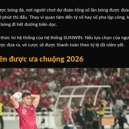
cược bóng đá, nơi người chơi dự đoán tổng số lần bóng được đưa
 phút thi đấu. Thay vì quan tâm đến tỷ số hay số pha lập công, l
 bóng đi hết đường biên dọc.
h thức từ hệ thống của hệ thống SUNWIN. Nếu lựa chọn của ngư
ợc đưa ra, vé cược sẽ được thanh toán theo tỷ lệ đã niêm yết.
ên được ưa chuộng 2026