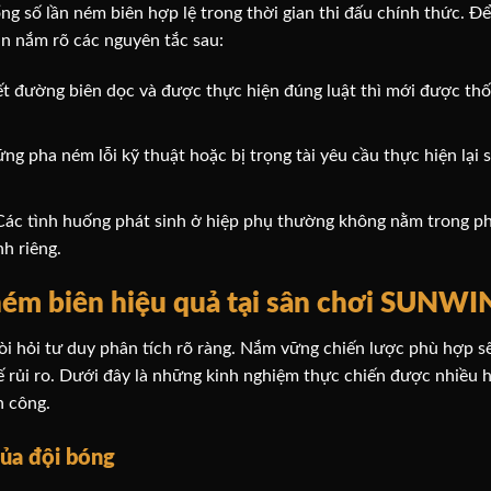
g số lần ném biên hợp lệ trong thời gian thi đấu chính thức. Để
ần nắm rõ các nguyên tắc sau:
ết đường biên dọc và được thực hiện đúng luật thì mới được th
g pha ném lỗi kỹ thuật hoặc bị trọng tài yêu cầu thực hiện lại 
ác tình huống phát sinh ở hiệp phụ thường không nằm trong p
nh riêng.
ném biên hiệu quả tại sân chơi SUNWI
òi hỏi tư duy phân tích rõ ràng. Nắm vững chiến lược phù hợp s
ế rủi ro. Dưới đây là những kinh nghiệm thực chiến được nhiều h
 công.
của đội bóng