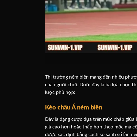
Thị trường ném biên mang đến nhiều phươn
của người chơi. Dưới đây là ba lựa chọn th
lược phù hợp:
Kèo châu Á ném biên
Đây là dạng cược dựa trên mức chấp giữa h
giá cao hơn hoặc thấp hơn theo mốc mà cổn
được xác định bằng cách so sánh số lần né