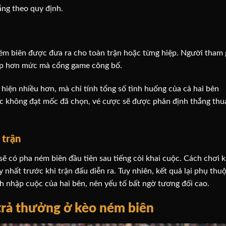
ắng theo quy định.
ém biên được đưa ra cho toàn trận hoặc từng hiệp. Người tham 
hấp hơn mức mà cổng game công bố.
hiện nhiều hơn, mà chỉ tính tổng số tình huống của cả hai bên
ặc không đạt mốc đã chọn, vé cược sẽ được phân định thắng thu
 trận
sẽ có pha ném biên đầu tiên sau tiếng còi khai cuộc. Cách chơi 
 nhất trước khi trận đấu diễn ra. Tuy nhiên, kết quả lại phụ thu
h nhập cuộc của hai bên, nên yếu tố bất ngờ tương đối cao.
 trả thưởng ở kèo ném biên