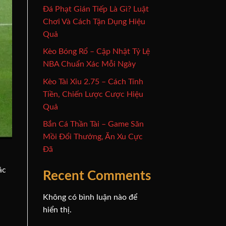
Đá Phạt Gián Tiếp Là Gì? Luật
Chơi Và Cách Tận Dụng Hiệu
Quả
Kèo Bóng Rổ – Cập Nhật Tỷ Lệ
NBA Chuẩn Xác Mỗi Ngày
Kèo Tài Xỉu 2.75 – Cách Tính
Tiền, Chiến Lược Cược Hiệu
Quả
Bắn Cá Thần Tài – Game Săn
Mồi Đổi Thưởng, Ăn Xu Cực
Đã
ác
Recent Comments
Không có bình luận nào để
hiển thị.