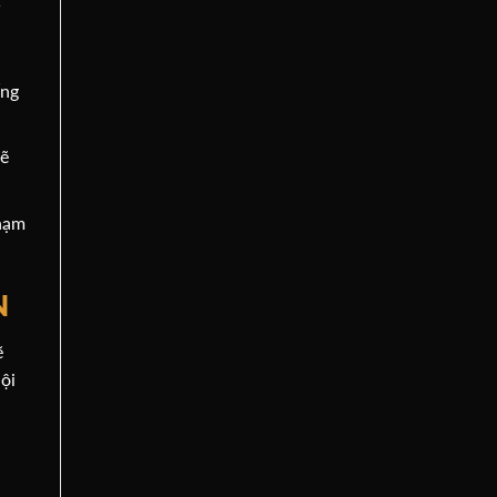
ống
sẽ
hạm
N
ẽ
ội