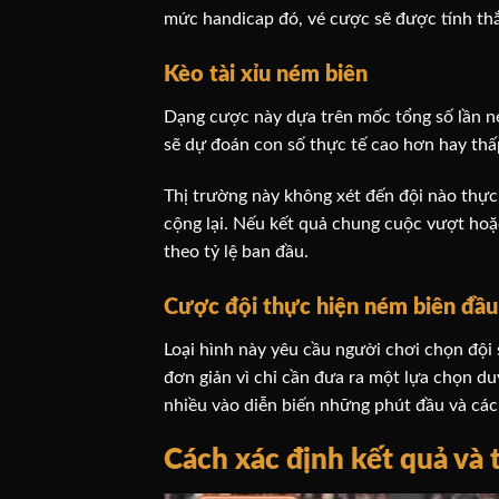
mức handicap đó, vé cược sẽ được tính th
Kèo tài xỉu ném biên
Dạng cược này dựa trên mốc tổng số lần n
sẽ dự đoán con số thực tế cao hơn hay t
Thị trường này không xét đến đội nào thực 
cộng lại. Nếu kết quả chung cuộc vượt ho
theo tỷ lệ ban đầu.
Cược đội thực hiện ném biên đầu
Loại hình này yêu cầu người chơi chọn đội 
đơn giản vì chỉ cần đưa ra một lựa chọn duy
nhiều vào diễn biến những phút đầu và các
Cách xác định kết quả và