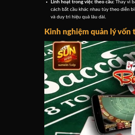
Linh hoạt trong việc theo cầu:
Thay vì 
cách bắt cầu khác nhau tùy theo diễn bi
và duy trì hiệu quả lâu dài.
Kinh nghiệm quản lý vốn 