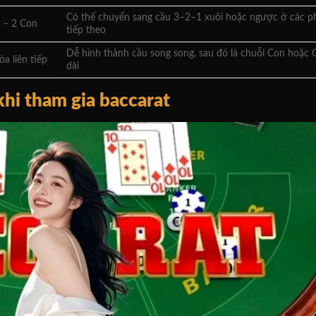
Có thể chuyển sang cầu 3–2–1 xuôi hoặc ngược ở các p
i – 2 Con
tiếp theo
Dễ hình thành cầu song song, sau đó là chuỗi Con hoặc 
a liên tiếp
dài
hi tham gia baccarat