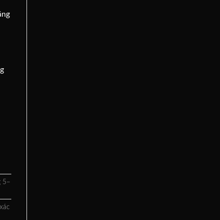
ăng
ng
g 5–
 xác