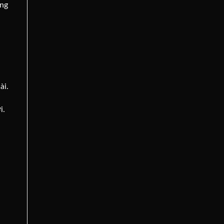
ông
ài.
i.