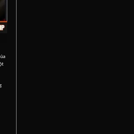
của
ột
g