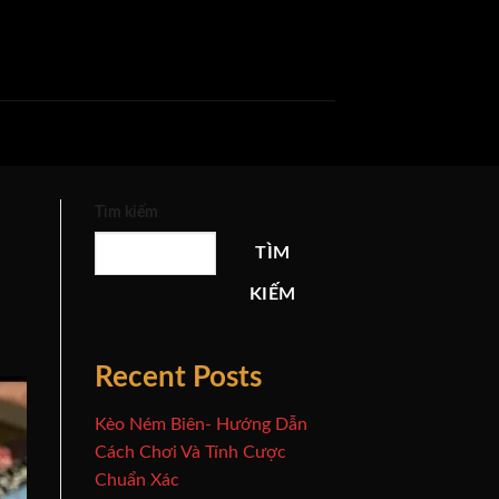
Tìm kiếm
TÌM
KIẾM
Recent Posts
Kèo Ném Biên- Hướng Dẫn
Cách Chơi Và Tính Cược
Chuẩn Xác