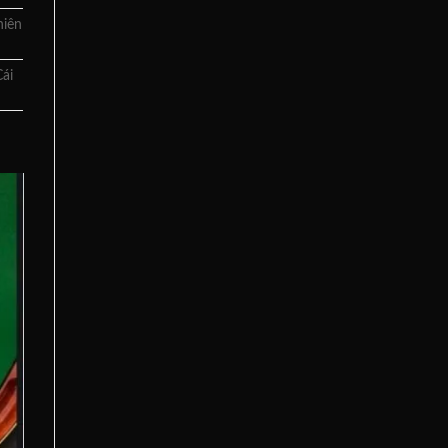
hiên
Cái