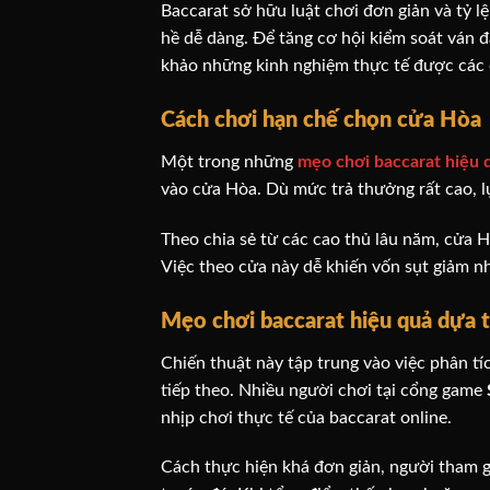
Baccarat sở hữu luật chơi đơn giản và tỷ l
hề dễ dàng. Để tăng cơ hội kiểm soát ván
khảo những kinh nghiệm thực tế được các c
Cách chơi hạn chế chọn cửa Hòa
Một trong những
mẹo chơi baccarat hiệu 
vào cửa Hòa. Dù mức trả thưởng rất cao, lự
Theo chia sẻ từ các cao thủ lâu năm, cửa H
Việc theo cửa này dễ khiến vốn sụt giảm n
Mẹo chơi baccarat hiệu quả dựa t
Chiến thuật này tập trung vào việc phân tí
tiếp theo. Nhiều người chơi tại cổng game
nhịp chơi thực tế của baccarat online.
Cách thực hiện khá đơn giản, người tham g