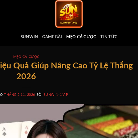
SUNWIN
GAME BÀI
MẸO CÁ CƯỢC
TIN TỨC
MẸO CÁ CƯỢC
iệu Quả Giúp Nâng Cao Tỷ Lệ Thắng
2026
ÀO
THÁNG 2 11, 2026
BỞI
SUNWIN-1.VIP