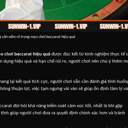
g cần nắm rõ trong mẹo chơi baccarat hiệu quả
o chơi baccarat hiệu quả
được đúc kết từ kinh nghiệm thực tế 
 dụng hiệu quả và hạn chế rủi ro, người chơi nên chú ý thêm m
ang lại kết quả tích cực, người chơi vẫn cần đánh giá tình huốn
hông thuận lợi, việc tạm ngưng vài ván sẽ giúp ổn định tâm lý và
ccarat đòi hỏi khả năng kiểm soát cảm xúc tốt, nhất là khi gặp
h tĩnh giúp người chơi đưa ra quyết định chính xác hơn và tránh