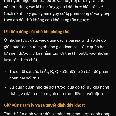
Khi người ngồi bên trái bước vào lượt bị tấn, người chơi
nên tận dụng các lá bài cùng giá trị để thực hiện tấn ké.
Cách đánh này giúp giảm nguy cơ bị phản công ở vòng tiếp
theo do đối thủ không còn khả năng tấn ngược.
Ưu tiên dùng bài nhỏ khi phòng thủ
Ở những lượt đầu, việc dùng các lá bài giá trị thấp để đỡ
giúp bảo toàn sức mạnh cho giai đoạn sau. Các quân bài
lớn nên được giữ lại nhằm tạo lợi thế khi bước vào những
lượt tấn then chốt.
Theo dõi sát các lá Át, K, Q xuất hiện trên bàn để phán
đoán bài đối thủ.
Sử dụng quân nhỏ để đỡ trước, qua đó tối ưu khả năng
thắng và dành quân mạnh cho thời điểm quyết định.
Giữ vững tâm lý và ra quyết định dứt khoát
Tâm thế ổn định và sự dứt khoát trong mỗi lượt đánh đóng