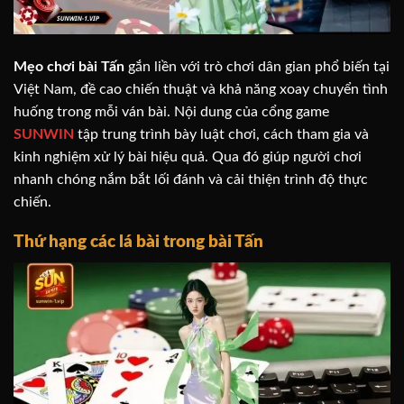
Mẹo chơi bài Tấn
gắn liền với trò chơi dân gian phổ biến tại
Việt Nam, đề cao chiến thuật và khả năng xoay chuyển tình
huống trong mỗi ván bài. Nội dung của cổng game
SUNWIN
tập trung trình bày luật chơi, cách tham gia và
kinh nghiệm xử lý bài hiệu quả. Qua đó giúp người chơi
nhanh chóng nắm bắt lối đánh và cải thiện trình độ thực
chiến.
Thứ hạng các lá bài trong bài Tấn