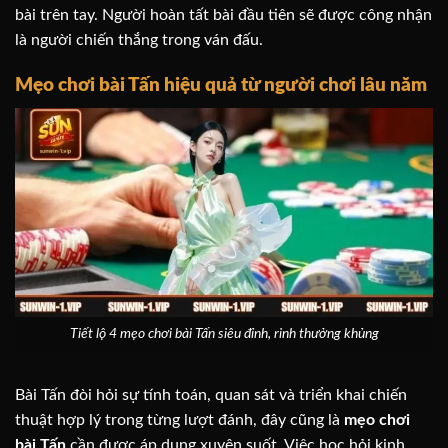
bài trên tay. Người hoàn tất bài đầu tiên sẽ được công nhận
là người chiến thắng trong ván đấu.
Mẹo chơi bài Tấn hiệu quả từ người chơi lâu năm
Tiết lộ 4 mẹo chơi bài Tấn siêu đỉnh, rinh thưởng khủng
Bài Tấn đòi hỏi sự tính toán, quan sát và triển khai chiến
thuật hợp lý trong từng lượt đánh, đây cũng là
mẹo chơi
bài Tấn
cần được áp dụng xuyên suốt. Việc học hỏi kinh