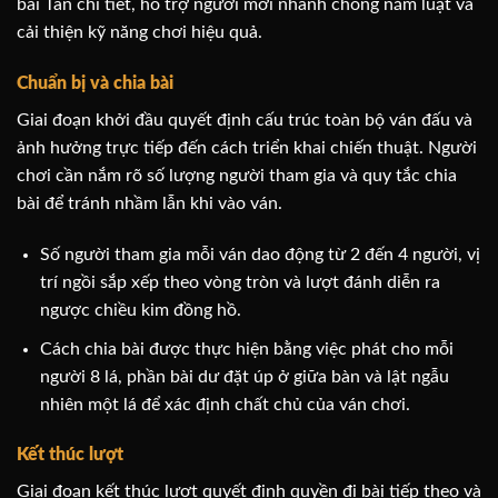
bài Tấn chi tiết, hỗ trợ người mới nhanh chóng nắm luật và
cải thiện kỹ năng chơi hiệu quả.
Chuẩn bị và chia bài
Giai đoạn khởi đầu quyết định cấu trúc toàn bộ ván đấu và
ảnh hưởng trực tiếp đến cách triển khai chiến thuật. Người
chơi cần nắm rõ số lượng người tham gia và quy tắc chia
bài để tránh nhầm lẫn khi vào ván.
Số người tham gia mỗi ván dao động từ 2 đến 4 người, vị
trí ngồi sắp xếp theo vòng tròn và lượt đánh diễn ra
ngược chiều kim đồng hồ.
Cách chia bài được thực hiện bằng việc phát cho mỗi
người 8 lá, phần bài dư đặt úp ở giữa bàn và lật ngẫu
nhiên một lá để xác định chất chủ của ván chơi.
Kết thúc lượt
Giai đoạn kết thúc lượt quyết định quyền đi bài tiếp theo và