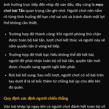
ảnh hưởng trực tiếp đến nhịp độ ván đấu, đây cũng là
mẹo
chơi bài Tấn
quan trọng cần ghi nhớ. Người chơi nên nắm
rõ từng tình huống để hạn chế sai sót và tránh đánh mất lợi
thế không cần thiết.
Trường hợp đỡ thành công: Khi người phòng thủ chặn
được toàn bộ bài tấn, lượt chơi kết thúc và người này sẽ
nắm quyền tấn ở vòng kế tiếp.
Trường hợp đỡ thất bại: Nếu không thể đỡ hết bài,
người đỡ phải nhận toàn bộ số bài tấn, quyền tấn mới
được chuyển sang người ngồi bên phải.
Rút bài bổ sung: Sau mỗi lượt, người chơi có số bài trên
tay dưới 8 lá sẽ bốc thêm từ chồng bài úp cho đến khi
đủ quân.
Quy định xác định người chiến thắng
Ván bài khép lại ngay khi có người chơi đánh hết toàn bộ số