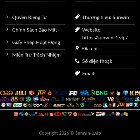
Quyền Riêng Tư
Thương hiệu: Sunwin
Chính Sách Bảo Mật
Website:
https://sunwin-1.vip/
Giấy Phép Hoạt Động
Địa chỉ:
Miễn Trừ Trách Nhiệm
Số điện thoại:
Email:
Copyright 2026 ©
Sunwin-1.vip