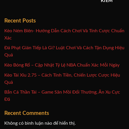
KIẾM
Recent Posts
Kèo Ném Biên- Hướng Dẫn Cách Chơi Và Tính Cược Chuẩn
Xác
Đá Phạt Gián Tiếp Là Gì? Luật Chơi Và Cách Tận Dụng Hiệu
Quả
Kèo Bóng Rổ – Cập Nhật Tỷ Lệ NBA Chuẩn Xác Mỗi Ngày
Kèo Tài Xỉu 2.75 – Cách Tính Tiền, Chiến Lược Cược Hiệu
Quả
Bắn Cá Thần Tài – Game Săn Mồi Đổi Thưởng, Ăn Xu Cực
Đã
Recent Comments
Không có bình luận nào để hiển thị.