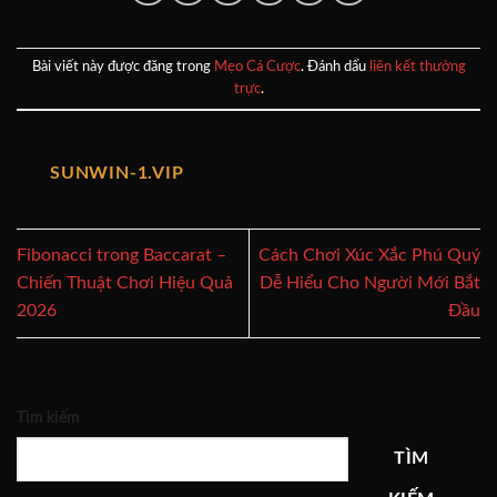
Bài viết này được đăng trong
Mẹo Cá Cược
. Đánh dấu
liên kết thường
trực
.
SUNWIN-1.VIP
Fibonacci trong Baccarat –
Cách Chơi Xúc Xắc Phú Quý
Chiến Thuật Chơi Hiệu Quả
Dễ Hiểu Cho Người Mới Bắt
2026
Đầu
Tìm kiếm
TÌM