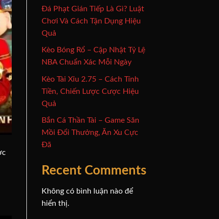
Đá Phạt Gián Tiếp Là Gì? Luật
Chơi Và Cách Tận Dụng Hiệu
Quả
Kèo Bóng Rổ – Cập Nhật Tỷ Lệ
NBA Chuẩn Xác Mỗi Ngày
Kèo Tài Xỉu 2.75 – Cách Tính
Tiền, Chiến Lược Cược Hiệu
Quả
Bắn Cá Thần Tài – Game Săn
Mồi Đổi Thưởng, Ăn Xu Cực
Đã
ợc
Recent Comments
Không có bình luận nào để
hiển thị.