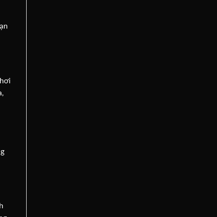
bạn
chơi
a,
ng
h