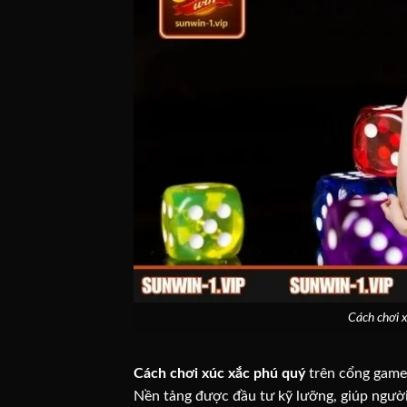
Cách chơi x
Cách chơi xúc xắc phú quý
trên cổng game
Nền tảng được đầu tư kỹ lưỡng, giúp người 