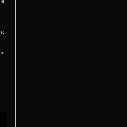
ng
 lý
on.