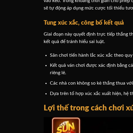
vào kèo. Trong khoảng thời gian cho phép 
sẽ tự động áp dụng mức cược tối thiểu tươ
Tung xúc xắc, công bố kết quả
Giai đoạn này quyết định trực tiếp thắng t
kết quả để tránh hiểu sai luật.
Sân chơi tiến hành lắc xúc xắc theo quy
Kết quả ván chơi được xác định bằng cá
riêng lẻ.
Các nhà con không so kè thắng thua với 
Dựa trên tổ hợp xúc xắc xuất hiện, hệ t
Lợi thế trong cách chơi 