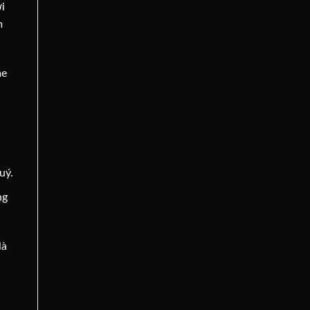
i
m
me
uý.
ng
là