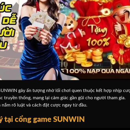
SUNWIN gây ấn tượng nhờ lối chơi quen thuộc kết hợp nhịp cư
ắc truyền thống, mang lại cảm giác gần gũi cho người tham gia.
nắm rõ luật và cách đặt cược ngay từ đầu.
uý tại cổng game SUNWIN