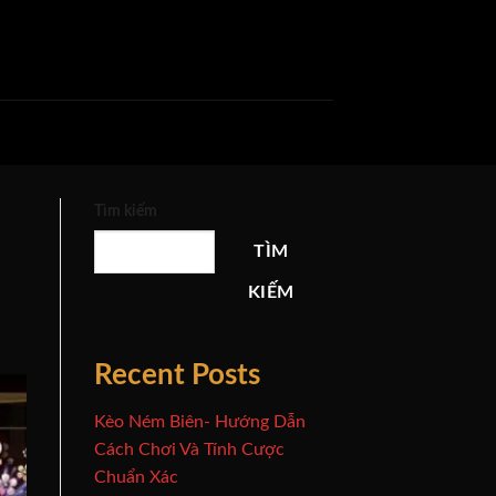
Tìm kiếm
TÌM
KIẾM
Recent Posts
Kèo Ném Biên- Hướng Dẫn
Cách Chơi Và Tính Cược
Chuẩn Xác