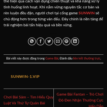
thể hiện qua cách vận dụng chiến thuật và khả năng xử lý
tình huống linh hoạt. Khi nắm vững nguyên tắc cơ bản và
rèn luyện đều đặn, người chơi tại cổng game
SUNWIN
sẽ
chủ động hơn trong từng ván đấu. Đây chính là nền tảng để
trải nghiệm bài tấn hiệu quả và bền vững.
Bài viết này được đăng trong
Game Bài
. Đánh dấu
liên kết thường trực
.
SUNWIN-1.VIP
Game Bài Fantan – Trò Chơi
Chơi Bài Sâm – Tìm Hiểu Quy
Đỏ Đen Nhận Thưởng Cực
Luật Và Thứ Tự Quân Bài
Hấp Dẫn