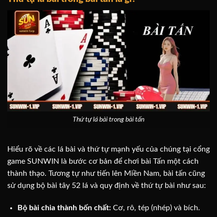
Thứ tự lá bài trong bài tấn
Hiểu rõ về các lá bài và thứ tự mạnh yếu của chúng tại cổng
game SUNWIN là bước cơ bản để chơi bài Tấn một cách
thành thạo. Tương tự như tiến lên Miền Nam, bài tấn cũng
sử dụng bộ bài tây 52 lá và quy định về thứ tự bài như sau:
Bộ bài chia thành bốn chất:
Cơ, rô, tép (nhép) và bích.