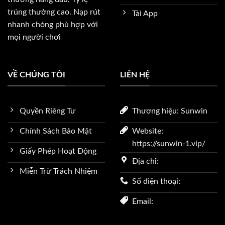
trúng thưởng cao. Nạp rút
Tải App
nhanh chóng phù hợp với
mọi người chơi
VỀ CHÚNG TÔI
LIÊN HỆ
Quyền Riêng Tư
Thương hiệu: Sunwin
Chính Sách Bảo Mật
Website:
https://sunwin-1.vip/
Giấy Phép Hoạt Động
Địa chỉ:
Miễn Trừ Trách Nhiệm
Số điện thoại:
Email: