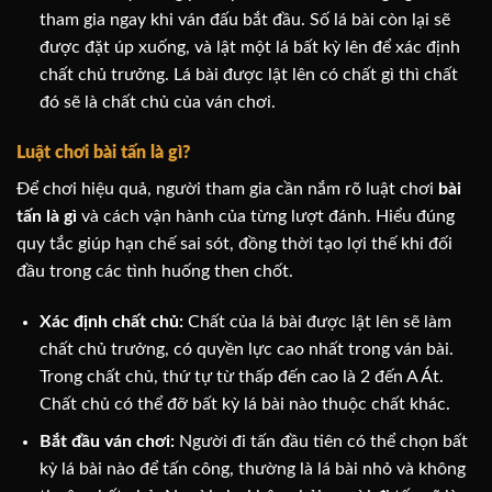
tham gia ngay khi ván đấu bắt đầu. Số lá bài còn lại sẽ
được đặt úp xuống, và lật một lá bất kỳ lên để xác định
chất chủ trưởng. Lá bài được lật lên có chất gì thì chất
đó sẽ là chất chủ của ván chơi.
Luật chơi bài tấn là gì?
Để chơi hiệu quả, người tham gia cần nắm rõ luật chơi
bài
tấn là gì
và cách vận hành của từng lượt đánh. Hiểu đúng
quy tắc giúp hạn chế sai sót, đồng thời tạo lợi thế khi đối
đầu trong các tình huống then chốt.
Xác định chất chủ:
Chất của lá bài được lật lên sẽ làm
chất chủ trưởng, có quyền lực cao nhất trong ván bài.
Trong chất chủ, thứ tự từ thấp đến cao là 2 đến A Át.
Chất chủ có thể đỡ bất kỳ lá bài nào thuộc chất khác.
Bắt đầu ván chơi:
Người đi tấn đầu tiên có thể chọn bất
kỳ lá bài nào để tấn công, thường là lá bài nhỏ và không