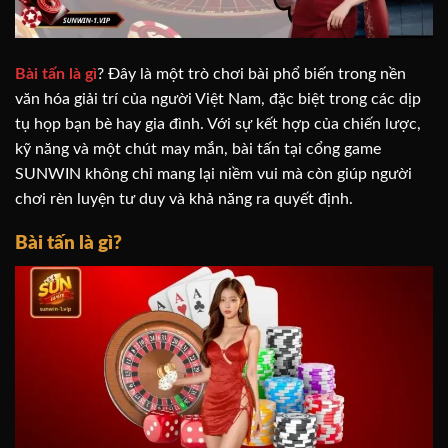
Bài tấn là gì
? Đây là một trò chơi bài phổ biến trong nền
văn hóa giải trí của người Việt Nam, đặc biệt trong các dịp
tụ họp bạn bè hay gia đình. Với sự kết hợp của chiến lược,
kỹ năng và một chút may mắn, bài tấn tại cổng game
SUNWIN không chỉ mang lại niềm vui mà còn giúp người
chơi rèn luyện tư duy và khả năng ra quyết định.
Bài tấn là gì?