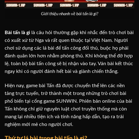
Giới thiệu nhanh về bài tấn là gì?
Bài tấn là gì
là câu hỏi thường gặp khi nhắc đến trò chơi bài
có xuất xứ từ Nga và rất quen thuộc tại Việt Nam. Người
chơi sử dụng các lá bài để tấn công đối thủ, buộc họ phải
đánh quân lớn hơn nhằm phòng thủ. Khi không thể đỡ hợp
lệ, toàn bộ bài tấn công sẽ bị nhận vào tay. Ván bài kết thúc
ngay khi có người đánh hết bài và giành chiến thắng.
Hiện nay, game bài Tấn đã được chuyển thể lên các nền
tảng trực tuyến, trở thành một trong những trò chơi bài
phổ biến tại cổng game SUNWIN. Phiên bản online của bài
Tấn không chỉ giữ nguyên luật chơi truyền thống mà còn
mang lại nhiều tiện ích và tính năng hấp dẫn, tạo ra trải
nghiệm mới mẻ cho người chơi.
Thứ tự lá bài trong bài tấn là gì?