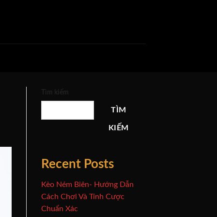
Tìm kiếm
TÌM
KIẾM
Recent Posts
Kèo Ném Biên- Hướng Dẫn
Cách Chơi Và Tính Cược
Chuẩn Xác