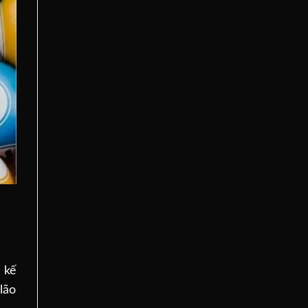
 kế
lão