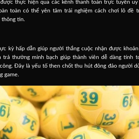
u được thực hiện qua các kênh thanh toán trực tuyến uy 
n toàn có thể yên tâm trải nghiệm cách chơi lô đề t
 thông tin.
ực kỳ hấp dẫn giúp người thắng cuộc nhận được khoản 
 trả thưởng minh bạch giúp thành viên dễ dàng tính t
 công. Đây là yếu tố then chốt thu hút đông đảo người d
ổng game.