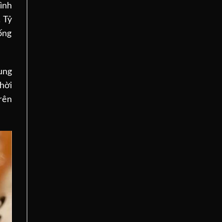
ình
. Tỷ
ống
ung
hời
rên