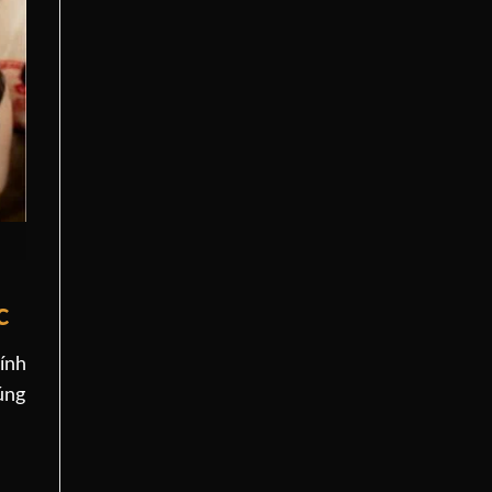
c
ính
úng