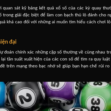
 quan sát kỹ bảng kết quả xổ số của các kỳ quay thư
ố trong giải đặc biệt để làm con bạch thủ lô đánh cho n
quả khá cao đối với những ai muốn tìm hiểu cách chơi lô
iện đại
dự đoán chính xác những cặp số thường về cùng nhau tr
ại tần suất xuất hiện của các con số để tìm ra quy luật 
ô đề trên mạng theo bạc nhớ sẽ giúp bạn hạn chế rủi ro 