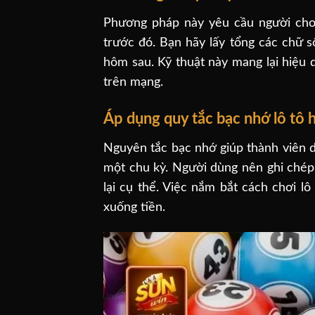
Phương pháp này yêu cầu người chơi
trước đó. Bạn hãy lấy tổng các chữ s
hôm sau. Kỹ thuật này mang lại hiệu 
trên mạng.
Áp dụng quy tắc bạc nhớ lô tô h
Nguyên tắc bạc nhớ giúp thành viên 
một chu kỳ. Người dùng nên ghi chép l
lại cụ thể. Việc nắm bắt cách chơi l
xuống tiền.