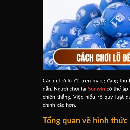
Cách chơi lô đề trên mạng đang thu 
dẫn. Người chơi tại
Sunwin
có thể áp 
chiến thắng. Việc hiểu rõ quy luật 
chính xác hơn.
Tổng quan về hình thức 