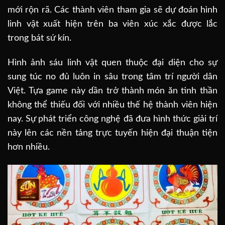
mới rộn rã. Các thành viên tham gia sẽ dự đoán hình
linh vật xuất hiện trên ba viên xúc xắc được lắc
trong bát sứ kín.
Hình ảnh sáu linh vật quen thuộc đại diện cho sự
sung túc no đủ luôn in sâu trong tâm trí người dân
Việt. Tựa game này dần trở thành món ăn tinh thần
không thể thiếu đối với nhiều thế hệ thành viên hiện
nay. Sự phát triển công nghệ đã đưa hình thức giải trí
này lên các nền tảng trực tuyến hiện đại thuận tiện
hơn nhiều.