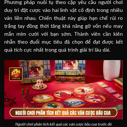
Phương pháp nuôi tụ theo cặp yêu cầu người chơi
duy trì đặt cược vào hai linh vật cố định trong nhiều
ván liền nhau. Chiến thuật này giúp hạn chế rủi ro
trắng tay đồng thời tăng khả năng gỡ vốn nếu may
mắn mỉm cười với bạn sớm. Thành viên cần kiên
nhẫn theo đuổi mục tiêu đã chọn để đạt được kết
quả tích cực nhất trong quá trình giải trí lâu dài.
Người chơi phân tích kết quả các ván cược bầu cua trước đó