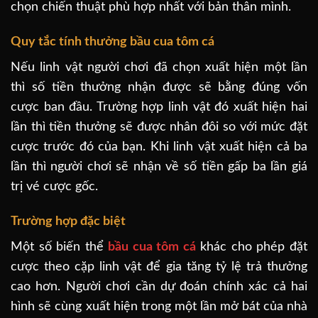
chọn chiến thuật phù hợp nhất với bản thân mình.
Quy tắc tính thưởng bầu cua tôm cá
Nếu linh vật người chơi đã chọn xuất hiện một lần
thì số tiền thưởng nhận được sẽ bằng đúng vốn
cược ban đầu. Trường hợp linh vật đó xuất hiện hai
lần thì tiền thưởng sẽ được nhân đôi so với mức đặt
cược trước đó của bạn. Khi linh vật xuất hiện cả ba
lần thì người chơi sẽ nhận về số tiền gấp ba lần giá
trị vé cược gốc.
Trường hợp đặc biệt
Một số biến thể
bầu cua tôm cá
khác cho phép đặt
cược theo cặp linh vật để gia tăng tỷ lệ trả thưởng
cao hơn. Người chơi cần dự đoán chính xác cả hai
hình sẽ cùng xuất hiện trong một lần mở bát của nhà