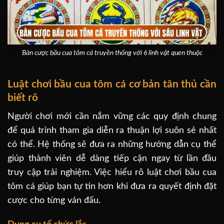
Bàn cược bầu cua tôm cá truyền thống với 6 linh vật quen thuộc
Luật chơi bầu cua tôm cá cơ bản tân thủ cần
biết rõ
Người chơi mới cần nắm vững các quy định chung
để quá trình tham gia diễn ra thuận lợi suôn sẻ nhất
có thể. Hệ thống sẽ đưa ra những hướng dẫn cụ thể
giúp thành viên dễ dàng tiếp cận ngay từ lần đầu
truy cập trải nghiệm. Việc hiểu rõ luật chơi bầu cua
tôm cá giúp bạn tự tin hơn khi đưa ra quyết định đặt
cược cho từng ván đấu.