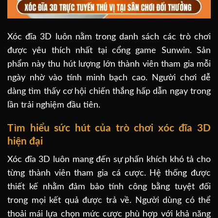
Xóc đĩa 3D luôn nằm trong danh sách các trò chơi
được yêu thích nhất tại cổng game Sunwin. Sản
phẩm này thu hút lượng lớn thành viên tham gia mỗi
ngày nhờ vào tính minh bạch cao. Người chơi dễ
dàng tìm thấy cơ hội chiến thắng hấp dẫn ngay trong
lần trải nghiệm đầu tiên.
Tìm hiểu sức hút của trò chơi xóc đĩa 3D
hiện đại
Xóc đĩa 3D luôn mang đến sự phấn khích khó tả cho
từng thành viên tham gia cá cược. Hệ thống được
thiết kế nhằm đảm bảo tính công bằng tuyệt đối
trong mọi kết quả được trả về. Người dùng có thể
thoải mái lựa chọn mức cược phù hợp với khả năng