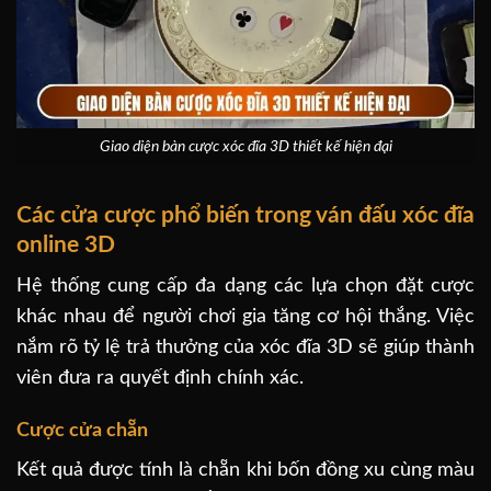
Giao diện bàn cược xóc đĩa 3D thiết kế hiện đại
Các cửa cược phổ biến trong ván đấu xóc đĩa
online 3D
Hệ thống cung cấp đa dạng các lựa chọn đặt cược
khác nhau để người chơi gia tăng cơ hội thắng. Việc
nắm rõ tỷ lệ trả thưởng của xóc đĩa 3D sẽ giúp thành
viên đưa ra quyết định chính xác.
Cược cửa chẵn
Kết quả được tính là chẵn khi bốn đồng xu cùng màu