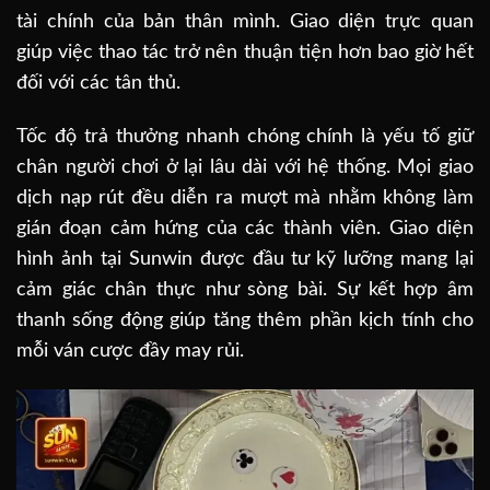
tài chính của bản thân mình. Giao diện trực quan
giúp việc thao tác trở nên thuận tiện hơn bao giờ hết
đối với các tân thủ.
Tốc độ trả thưởng nhanh chóng chính là yếu tố giữ
chân người chơi ở lại lâu dài với hệ thống. Mọi giao
dịch nạp rút đều diễn ra mượt mà nhằm không làm
gián đoạn cảm hứng của các thành viên. Giao diện
hình ảnh tại Sunwin được đầu tư kỹ lưỡng mang lại
cảm giác chân thực như sòng bài. Sự kết hợp âm
thanh sống động giúp tăng thêm phần kịch tính cho
mỗi ván cược đầy may rủi.