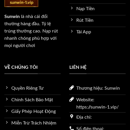
Nạp Tiền
Sunwin
là nhà cái đổi
Rút Tiền
thưởng hàng đầu. Tỷ lệ
trúng thưởng cao. Nạp rút
Tải App
nhanh chóng phù hợp với
mọi người chơi
VỀ CHÚNG TÔI
LIÊN HỆ
Quyền Riêng Tư
Thương hiệu: Sunwin
Chính Sách Bảo Mật
Website:
https://sunwin-1.vip/
Giấy Phép Hoạt Động
Địa chỉ:
Miễn Trừ Trách Nhiệm
Số điện thoại: