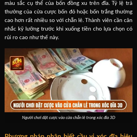
màu sắc cụ thể của bốn đồng xu trên đĩa. Tỷ lệ trả
thưởng của cửa cược bốn đỏ hoặc bốn trắng thường
cao hơn rất nhiều so với chẵn lẻ. Thành viên cần cân
nhắc kỹ lưỡng trước khi xuống tiền cho lựa chọn có
rủi ro cao như thế này.
Người chơi đặt cược vào cửa chẵn lẻ trong xóc đĩa 3D
Phương pháp nhận biết cầu vị xóc đĩa hiệu