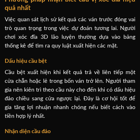
quả nhất
Việc quan sát lịch sử kết quả các ván trước đóng vai
trò quan trọng trong việc dự đoán tương lai. Người
chơi xóc đĩa 3D lão luyện thường dựa vào bảng
thống kê để tìm ra quy luật xuất hiện các mặt.
Dấu hiệu cầu bệt
Cầu bệt xuất hiện khi kết quả trả về liên tiếp một
cửa chẵn hoặc lẻ trong bốn ván trở lên. Người tham
gia nên kiên trì theo cầu này cho đến khi có dấu hiệu
đảo chiều sang cửa ngược lại. Đây là cơ hội tốt để
gia tăng lợi nhuận nhanh chóng nếu biết cách vào
tiền hợp lý nhất.
Nhận diện cầu đảo